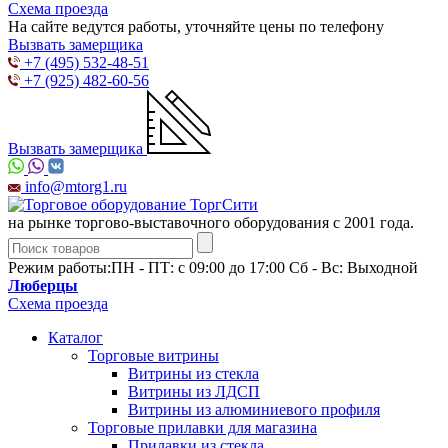
Схема проезда
На сайте ведутся работы, уточняйте цены по телефону
Вызвать замерщика
+7 (495) 532-48-51
+7 (925) 482-60-56
Вызвать замерщика
info@mtorg1.ru
на рынке торгово-выставочного оборудования с 2001 года.
Режим работы:
ПН - ПТ: с 09:00 до 17:00 Сб - Вс: Выходной
Люберцы
Схема проезда
Каталог
Торговые витрины
Витрины из cтекла
Витрины из ЛДСП
Витрины из алюминиевого профиля
Торговые прилавки для магазина
Прилавки из стекла