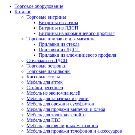
Торговое оборудование
Каталог
Торговые витрины
Витрины из cтекла
Витрины из ЛДСП
Витрины из алюминиевого профиля
Торговые прилавки для магазина
Прилавки из стекла
Прилавки из ЛДСП
Прилавки из алюминиевого профиля
Стеллажи из ЛДСП
Торговые островки
Торговые павильоны
Кассовые столы
Мебель для аптек
Стойки ресепшен
Мебель из экономпанелей
Мебель для табачных изделий
Мебель для орехов и сухофрутов
Мебель для продажи выпечки и хлеба
Мебель для точек кофепойнт
Мебель для ПВЗ
Мебель для ювелирных магазинов
Мебель для продажи телефонов и аксессуаров