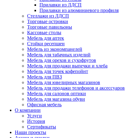
Прилавки из ЛДСП
Прилавки из алюминиевого профиля
Стеллажи из ЛДСП
Торговые островки
Торговые павильоны
Кассовые столы
Мебель для аптек
Стойки ресепшен
Мебель из экономпанелей
Мебель для табачных изделий
Мебель для орехов и сухофрутов
Мебель для продажи выпечки и хлеба
Мебель для точек кофепойнт
Мебель для ПВЗ
Мебель для ювелирных магазинов
Мебель для продажи телефонов и аксессуаров
Мебель для салонов оптики
Мебель для магазина обуви
Офисная мебель
О компании
Услуги
История
Сертификаты
Наши проекты
Акции и скидки