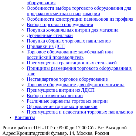
оборудования
Особенности выбора торгового оборудования для
продажи косметики и парфюмерии
Особенности конструкции павильонов из профиля
Выбор торгового оборудования
Покупка холодильных витрин для магазина
Деревянные стеллажи
Покупка сборных торговых павильонов
Прилавки из ДСП
Торговое оборудование: зарубежный или
российский производитель
Преимущества гравитационных стеллажей
Принципы размещения торгового оборудования в
зале
Нестандартное торговое оборудование
Торговое оборудование для обувного магазина
Преимущества витрин из ЛДСП
Выбор стеклянных витрин
Различные варианты торговых витрин
Оформление торговых прилавков
Преимущества и недостатки торговых павильонов
Контакты
Режим работы:
ПН - ПТ: с 09:00 до 17:00 Сб - Вс: Выходной
Адрес:
Кронштадтский бульвар, 14, Москва, Россия