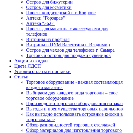
Остров для бижутерии
Остров для косметики
Проект кондитерской в г. Коврове
Аптеки "Горздрав"
Аптека "36,6"
Проект для магазина с аксессуарами для
телефонов
Витрины из профиля
Витрины в ЦУМ Валентина г. Владимир
Остров для чехлов для телефонов г. Самара
Торговый остров для продажи сувениров
Акции и скидки
Цвета ЛДСП
Условия оплаты и поставки
Статьи
Торговое оборудование - важная составляющая
каждого магазина
Выбираем для каждого вида торговли – свое
торговое оборудование
Производство торгового оборудования на заказ
Выгоды и преимущества торговых павильонов
Как выгодно использовать островные киоски в
торговом зале
Обзор разновидностей торговых стеллажей
Обзор материалов для изготовления торгового