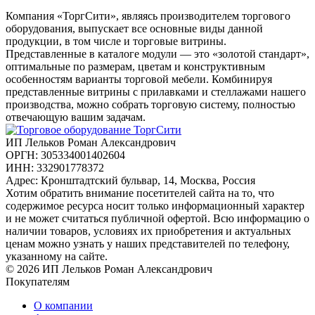
Компания «ТоргСити», являясь производителем торгового
оборудования, выпускает все основные виды данной
продукции, в том числе и торговые витрины.
Представленные в каталоге модули — это «золотой стандарт»,
оптимальные по размерам, цветам и конструктивным
особенностям варианты торговой мебели. Комбинируя
представленные витрины с прилавками и стеллажами нашего
производства, можно собрать торговую систему, полностью
отвечающую вашим задачам.
ИП Лельков Роман Александрович
ОРГН: 305334001402604
ИНН: 332901778372
Адрес: Кронштадтский бульвар, 14, Москва, Россия
Хотим обратить внимание посетителей сайта на то, что
содержимое ресурса носит только информационный характер
и не может считаться публичной офертой. Всю информацию о
наличии товаров, условиях их приобретения и актуальных
ценам можно узнать у наших представителей по телефону,
указанному на сайте.
© 2026 ИП Лельков Роман Александрович
Покупателям
О компании