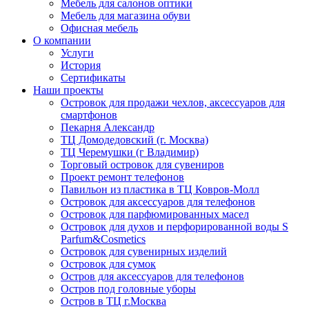
Мебель для салонов оптики
Мебель для магазина обуви
Офисная мебель
О компании
Услуги
История
Сертификаты
Наши проекты
Островок для продажи чехлов, аксессуаров для
смартфонов
Пекарня Александр
ТЦ Домодедовский (г. Москва)
ТЦ Черемушки (г Владимир)
Торговый островок для сувениров
Проект ремонт телефонов
Павильон из пластика в ТЦ Ковров-Молл
Островок для аксессуаров для телефонов
Островок для парфюмированных масел
Островок для духов и перфорированной воды S
Parfum&Cosmetics
Островок для сувенирных изделий
Островок для сумок
Остров для аксессуаров для телефонов
Остров под головные уборы
Остров в ТЦ г.Москва