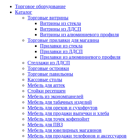
Торговое оборудование
Каталог
Торговые витрины
Витрины из cтекла
Витрины из ЛДСП
Витрины из алюминиевого профиля
Торговые прилавки для магазина
Прилавки из стекла
Прилавки из ЛДСП
Прилавки из алюминиевого профиля
Стеллажи из ЛДСП
Торговые островки
Торговые павильоны
Кассовые столы
Мебель для аптек
Стойки ресепшен
Мебель из экономпанелей
Мебель для табачных изделий
Мебель для орехов и сухофрутов
Мебель для продажи выпечки и хлеба
Мебель для точек кофепойнт
Мебель для ПВЗ
Мебель для ювелирных магазинов
Мебель для продажи телефонов и аксессуаров