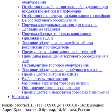
оборудования
Особенности выбора торгового оборудования для
продажи косметики и парфюмерии
Особенности конструкции павильонов из профиля
Выбор торгового оборудования
Покупка холодильных витрин для магазина
Деревянные стеллажи
Покупка сборных торговых павильонов
Прилавки из ДСП
Торговое оборудование: зарубежный или
российский производитель
Преимущества гравитационных стеллажей
Принципы размещения торгового оборудования в
зале
Нестандартное торговое оборудование
Торговое оборудование для обувного магазина
Преимущества витрин из ЛДСП
Выбор стеклянных витрин
Различные варианты торговых витрин
Оформление торговых прилавков
Преимущества и недостатки торговых павильонов
Контакты
Режим работы:
ПН - ПТ: с 09:00 до 17:00 Сб - Вс: Выходной
Адрес:
Кронштадтский бульвар, 14, Москва, Россия