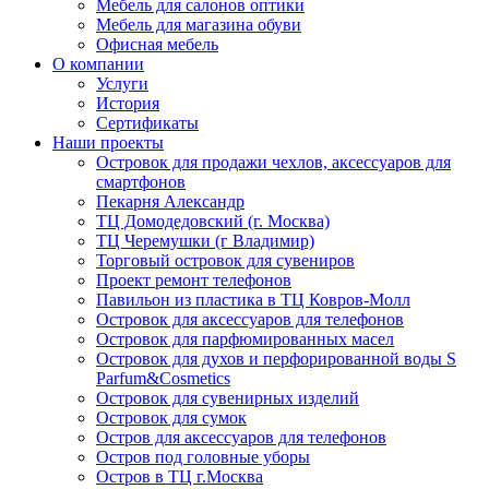
Мебель для салонов оптики
Мебель для магазина обуви
Офисная мебель
О компании
Услуги
История
Сертификаты
Наши проекты
Островок для продажи чехлов, аксессуаров для
смартфонов
Пекарня Александр
ТЦ Домодедовский (г. Москва)
ТЦ Черемушки (г Владимир)
Торговый островок для сувениров
Проект ремонт телефонов
Павильон из пластика в ТЦ Ковров-Молл
Островок для аксессуаров для телефонов
Островок для парфюмированных масел
Островок для духов и перфорированной воды S
Parfum&Cosmetics
Островок для сувенирных изделий
Островок для сумок
Остров для аксессуаров для телефонов
Остров под головные уборы
Остров в ТЦ г.Москва