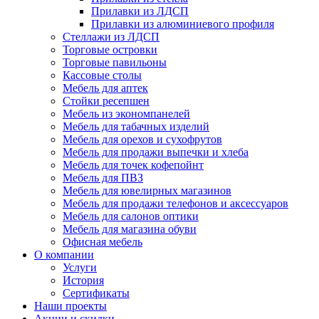
Прилавки из ЛДСП
Прилавки из алюминиевого профиля
Стеллажи из ЛДСП
Торговые островки
Торговые павильоны
Кассовые столы
Мебель для аптек
Стойки ресепшен
Мебель из экономпанелей
Мебель для табачных изделий
Мебель для орехов и сухофрутов
Мебель для продажи выпечки и хлеба
Мебель для точек кофепойнт
Мебель для ПВЗ
Мебель для ювелирных магазинов
Мебель для продажи телефонов и аксессуаров
Мебель для салонов оптики
Мебель для магазина обуви
Офисная мебель
О компании
Услуги
История
Сертификаты
Наши проекты
Акции и скидки