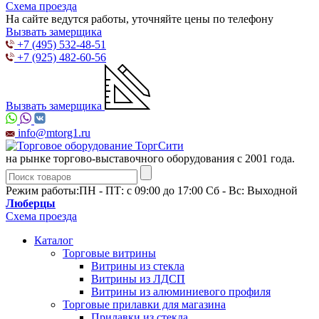
Схема проезда
На сайте ведутся работы, уточняйте цены по телефону
Вызвать замерщика
+7 (495) 532-48-51
+7 (925) 482-60-56
Вызвать замерщика
info@mtorg1.ru
на рынке торгово-выставочного оборудования с 2001 года.
Режим работы:
ПН - ПТ: с 09:00 до 17:00 Сб - Вс: Выходной
Люберцы
Схема проезда
Каталог
Торговые витрины
Витрины из cтекла
Витрины из ЛДСП
Витрины из алюминиевого профиля
Торговые прилавки для магазина
Прилавки из стекла