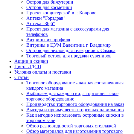
Остров для бижутерии
Остров для косметики
Проект кондитерской в г. Коврове
Аптеки "Горздрав"
Аптека "36,6"
Проект для магазина с аксессуарами для
телефонов
Витрины из профиля
Витрины в ЦУМ Валентина г. Владимир
Остров для чехлов для телефонов г. Самара
Торговый остров для продажи сувениров
Акции и скидки
Цвета ЛДСП
Условия оплаты и поставки
Статьи
Торговое оборудование - важная составляющая
каждого магазина
Выбираем для каждого вида торговли – свое
торговое оборудование
Производство торгового оборудования на заказ
Выгоды и преимущества торговых павильонов
Как выгодно использовать островные киоски в
торговом зале
Обзор разновидностей торговых стеллажей
Обзор материалов для изготовления торгового