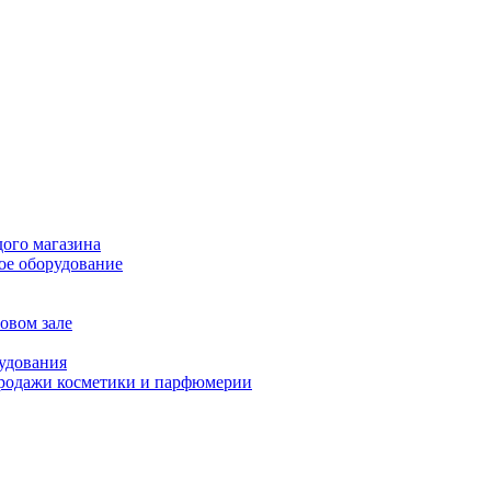
дого магазина
ое оборудование
овом зале
рудования
продажи косметики и парфюмерии