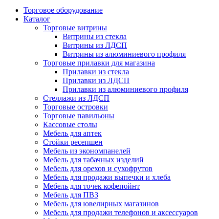
Торговое оборудование
Каталог
Торговые витрины
Витрины из cтекла
Витрины из ЛДСП
Витрины из алюминиевого профиля
Торговые прилавки для магазина
Прилавки из стекла
Прилавки из ЛДСП
Прилавки из алюминиевого профиля
Стеллажи из ЛДСП
Торговые островки
Торговые павильоны
Кассовые столы
Мебель для аптек
Стойки ресепшен
Мебель из экономпанелей
Мебель для табачных изделий
Мебель для орехов и сухофрутов
Мебель для продажи выпечки и хлеба
Мебель для точек кофепойнт
Мебель для ПВЗ
Мебель для ювелирных магазинов
Мебель для продажи телефонов и аксессуаров