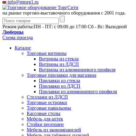
info@mtorg1.ru
на рынке торгово-выставочного оборудования с 2001 года.
Режим работы:
ПН - ПТ: с 09:00 до 17:00 Сб - Вс: Выходной
Люберцы
Схема проезда
Каталог
Торговые витрины
Витрины из cтекла
Витрины из ЛДСП
Витрины из алюминиевого профиля
Торговые прилавки для магазина
Прилавки из стекла
Прилавки из ЛДСП
Прилавки из алюминиевого профиля
Стеллажи из ЛДСП
Торговые островки
Торговые павильоны
Кассовые столы
Мебель для аптек
Стойки ресепшен
Мебель из экономпанелей
Мебель для табачных изделий