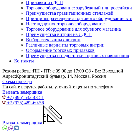
Прилавки из ДСП
Торговое оборудование: зарубежный или российск
Преимущества гравитационных стеллажей
Принципы размещения торгового оборудования в з
Нестандартное торговое оборудование
Торговое оборудование для обувного магазина
Преимущества витрин из ЛДСП
Выбор стеклянных витрин
Различные варианты торговых витрин
Оформление торговых прилавков
Преимущества и недостатки торговых павильонов
Контакты
Режим работы:
ПН - ПТ: с 09:00 до 17:00 Сб - Вс: Выходной
Адрес:
Кронштадтский бульвар, 14, Москва, Россия
Схема проезда
На сайте ведутся работы, уточняйте цены по телефону
Вызвать замерщика
+7 (495) 532-48-51
+7 (925) 482-60-56
Вызвать замерщика